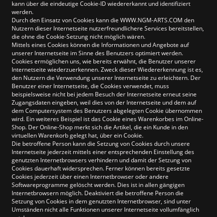
kann über die eindeutige Cookie-ID wiedererkannt und identifiziert
werden.
Durch den Einsatz von Cookies kann die WWW.NGM-ARTS.COM den
Nutzern dieser Internetseite nutzerfreundlichere Services bereitstellen,
die ohne die Cookie-Setzung nicht möglich wären.
Mittels eines Cookies können die Informationen und Angebote auf
unserer Internetseite im Sinne des Benutzers optimiert werden.
Cookies ermöglichen uns, wie bereits erwähnt, die Benutzer unserer
Internetseite wiederzuerkennen. Zweck dieser Wiedererkennung ist es,
den Nutzern die Verwendung unserer Internetseite zu erleichtern. Der
Benutzer einer Internetseite, die Cookies verwendet, muss
beispielsweise nicht bei jedem Besuch der Internetseite erneut seine
Zugangsdaten eingeben, weil dies von der Internetseite und dem auf
dem Computersystem des Benutzers abgelegten Cookie übernommen
wird. Ein weiteres Beispiel ist das Cookie eines Warenkorbes im Online-
Shop. Der Online-Shop merkt sich die Artikel, die ein Kunde in den
virtuellen Warenkorb gelegt hat, über ein Cookie.
Die betroffene Person kann die Setzung von Cookies durch unsere
Internetseite jederzeit mittels einer entsprechenden Einstellung des
genutzten Internetbrowsers verhindern und damit der Setzung von
Cookies dauerhaft widersprechen. Ferner können bereits gesetzte
Cookies jederzeit über einen Internetbrowser oder andere
Softwareprogramme gelöscht werden. Dies ist in allen gängigen
Internetbrowsern möglich. Deaktiviert die betroffene Person die
Setzung von Cookies in dem genutzten Internetbrowser, sind unter
Umständen nicht alle Funktionen unserer Internetseite vollumfänglich