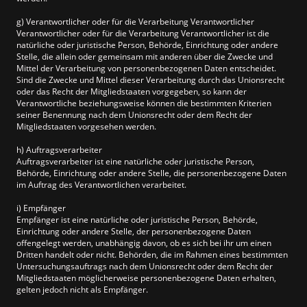
g) Verantwortlicher oder für die Verarbeitung Verantwortlicher
Verantwortlicher oder für die Verarbeitung Verantwortlicher ist die
natürliche oder juristische Person, Behörde, Einrichtung oder andere
Stelle, die allein oder gemeinsam mit anderen über die Zwecke und
Mittel der Verarbeitung von personenbezogenen Daten entscheidet.
Sind die Zwecke und Mittel dieser Verarbeitung durch das Unionsrecht
oder das Recht der Mitgliedstaaten vorgegeben, so kann der
Verantwortliche beziehungsweise können die bestimmten Kriterien
seiner Benennung nach dem Unionsrecht oder dem Recht der
Mitgliedstaaten vorgesehen werden.
h) Auftragsverarbeiter
Auftragsverarbeiter ist eine natürliche oder juristische Person,
Behörde, Einrichtung oder andere Stelle, die personenbezogene Daten
im Auftrag des Verantwortlichen verarbeitet.
i) Empfänger
Empfänger ist eine natürliche oder juristische Person, Behörde,
Einrichtung oder andere Stelle, der personenbezogene Daten
offengelegt werden, unabhängig davon, ob es sich bei ihr um einen
Dritten handelt oder nicht. Behörden, die im Rahmen eines bestimmten
Untersuchungsauftrags nach dem Unionsrecht oder dem Recht der
Mitgliedstaaten möglicherweise personenbezogene Daten erhalten,
gelten jedoch nicht als Empfänger.