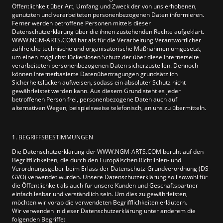
Öffentlichkeit über Art, Umfang und Zweck der von uns erhobenen,
genutzten und verarbeiteten personenbezogenen Daten informieren.
Ferner werden betroffene Personen mittels dieser
Datenschutzerklärung über die ihnen zustehenden Rechte aufgeklärt.
WWW.NGM-ARTS.COM hat als für die Verarbeitung Verantwortlicher
zahlreiche technische und organisatorische Maßnahmen umgesetzt,
um einen möglichst lückenlosen Schutz der über diese Internetseite
verarbeiteten personenbezogenen Daten sicherzustellen. Dennoch
können Internetbasierte Datenübertragungen grundsätzlich
Sicherheitslücken aufweisen, sodass ein absoluter Schutz nicht
gewährleistet werden kann. Aus diesem Grund steht es jeder
betroffenen Person frei, personenbezogene Daten auch auf
alternativen Wegen, beispielsweise telefonisch, an uns zu übermitteln.
1. BEGRIFFSBESTIMMUNGEN
Die Datenschutzerklärung der WWW.NGM-ARTS.COM beruht auf den
Begrifflichkeiten, die durch den Europäischen Richtlinien- und
Verordnungsgeber beim Erlass der Datenschutz-Grundverordnung (DS-
GVO) verwendet wurden. Unsere Datenschutzerklärung soll sowohl für
die Öffentlichkeit als auch für unsere Kunden und Geschäftspartner
einfach lesbar und verständlich sein. Um dies zu gewährleisten,
möchten wir vorab die verwendeten Begrifflichkeiten erläutern.
Wir verwenden in dieser Datenschutzerklärung unter anderem die
folgenden Begriffe: