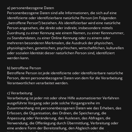
a) personenbezogene Daten
Personenbezogene Daten sind alle Informationen, die sich auf eine
identifizierte oder identifizierbare natürliche Person (im Folgenden
„betroffene Person“) beziehen. Als identifizierbar wird eine natürliche
Person angesehen, die direkt oder indirekt, insbesondere mittels
Zuordnung zu einer Kennung wie einem Namen, zu einer Kennnummer,
zu Standortdaten, zu einer Online-Kennung oder zu einem oder
mehreren besonderen Merkmalen, die Ausdruck der physischen,
physiologischen, genetischen, psychischen, wirtschaftlichen, kulturellen
oder sozialen Identität dieser natürlichen Person sind, identifiziert
werden kann.
b) betroffene Person
Betroffene Person ist jede identifizierte oder identifizierbare natürliche
Person, deren personenbezogene Daten von dem für die Verarbeitung
Verantwortlichen verarbeitet werden.
c) Verarbeitung
Verarbeitung ist jeder mit oder ohne Hilfe automatisierter Verfahren
ausgeführte Vorgang oder jede solche Vorgangsreihe im
Zusammenhang mit personenbezogenen Daten wie das Erheben, das
Erfassen, die Organisation, das Ordnen, die Speicherung, die
Anpassung oder Veränderung, das Auslesen, das Abfragen, die
Verwendung, die Offenlegung durch Übermittlung, Verbreitung oder
eine andere Form der Bereitstellung, den Abgleich oder die