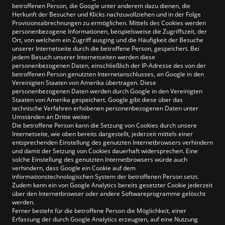
betroffenen Person, die Google unter anderem dazu dienen, die
Herkunft der Besucher und Klicks nachzuvollziehen und in der Folge
Provisionsabrechnungen zu ermöglichen. Mittels des Cookies werden
personenbezogene Informationen, beispielsweise die Zugriffszeit, der
Ort, von welchem ein Zugriff ausging und die Häufigkeit der Besuche
unserer Internetseite durch die betroffene Person, gespeichert. Bei
jedem Besuch unserer Internetseiten werden diese
personenbezogenen Daten, einschließlich der IP-Adresse des von der
betroffenen Person genutzten Internetanschlusses, an Google in den
Vereinigten Staaten von Amerika übertragen. Diese
personenbezogenen Daten werden durch Google in den Vereinigten
Staaten von Amerika gespeichert. Google gibt diese über das
technische Verfahren erhobenen personenbezogenen Daten unter
Umständen an Dritte weiter.
Die betroffene Person kann die Setzung von Cookies durch unsere
Internetseite, wie oben bereits dargestellt, jederzeit mittels einer
entsprechenden Einstellung des genutzten Internetbrowsers verhindern
und damit der Setzung von Cookies dauerhaft widersprechen. Eine
solche Einstellung des genutzten Internetbrowsers würde auch
verhindern, dass Google ein Cookie auf dem
informationstechnologischen System der betroffenen Person setzt.
Zudem kann ein von Google Analytics bereits gesetzter Cookie jederzeit
über den Internetbrowser oder andere Softwareprogramme gelöscht
werden.
Ferner besteht für die betroffene Person die Möglichkeit, einer
Erfassung der durch Google Analytics erzeugten, auf eine Nutzung