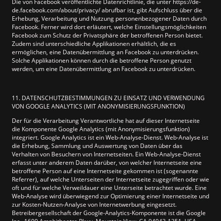
Die von Facebook veröffentlichte Datenrichtlinie, die unter https://de-
de.facebook.com/about/privacy/ abrufbar ist, gibt Aufschluss über die
Erhebung, Verarbeitung und Nutzung personenbezogener Daten durch
Facebook. Ferner wird dort erläutert, welche Einstellungsmöglichkeiten
Facebook zum Schutz der Privatsphäre der betroffenen Person bietet.
Zudem sind unterschiedliche Applikationen erhältlich, die es
ermöglichen, eine Datenübermittlung an Facebook zu unterdrücken.
Solche Applikationen können durch die betroffene Person genutzt
werden, um eine Datenübermittlung an Facebook zu unterdrücken.
11. DATENSCHUTZBESTIMMUNGEN ZU EINSATZ UND VERWENDUNG
VON GOOGLE ANALYTICS (MIT ANONYMISIERUNGSFUNKTION)
Der für die Verarbeitung Verantwortliche hat auf dieser Internetseite
die Komponente Google Analytics (mit Anonymisierungsfunktion)
integriert. Google Analytics ist ein Web-Analyse-Dienst. Web-Analyse ist
die Erhebung, Sammlung und Auswertung von Daten über das
Verhalten von Besuchern von Internetseiten. Ein Web-Analyse-Dienst
erfasst unter anderem Daten darüber, von welcher Internetseite eine
betroffene Person auf eine Internetseite gekommen ist (sogenannte
Referrer), auf welche Unterseiten der Internetseite zugegriffen oder wie
oft und für welche Verweildauer eine Unterseite betrachtet wurde. Eine
Web-Analyse wird überwiegend zur Optimierung einer Internetseite und
zur Kosten-Nutzen-Analyse von Internetwerbung eingesetzt.
Betreibergesellschaft der Google-Analytics-Komponente ist die Google