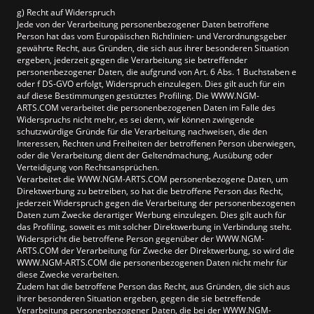
g) Recht auf Widerspruch
Jede von der Verarbeitung personenbezogener Daten betroffene
Person hat das vom Europäischen Richtlinien- und Verordnungsgeber
gewährte Recht, aus Gründen, die sich aus ihrer besonderen Situation
ergeben, jederzeit gegen die Verarbeitung sie betreffender
personenbezogener Daten, die aufgrund von Art. 6 Abs. 1 Buchstaben e
oder f DS-GVO erfolgt, Widerspruch einzulegen. Dies gilt auch für ein
auf diese Bestimmungen gestütztes Profiling. Die WWW.NGM-
ARTS.COM verarbeitet die personenbezogenen Daten im Falle des
Widerspruchs nicht mehr, es sei denn, wir können zwingende
schutzwürdige Gründe für die Verarbeitung nachweisen, die den
Interessen, Rechten und Freiheiten der betroffenen Person überwiegen,
oder die Verarbeitung dient der Geltendmachung, Ausübung oder
Verteidigung von Rechtsansprüchen.
Verarbeitet die WWW.NGM-ARTS.COM personenbezogene Daten, um
Direktwerbung zu betreiben, so hat die betroffene Person das Recht,
jederzeit Widerspruch gegen die Verarbeitung der personenbezogenen
Daten zum Zwecke derartiger Werbung einzulegen. Dies gilt auch für
das Profiling, soweit es mit solcher Direktwerbung in Verbindung steht.
Widerspricht die betroffene Person gegenüber der WWW.NGM-
ARTS.COM der Verarbeitung für Zwecke der Direktwerbung, so wird die
WWW.NGM-ARTS.COM die personenbezogenen Daten nicht mehr für
diese Zwecke verarbeiten.
Zudem hat die betroffene Person das Recht, aus Gründen, die sich aus
ihrer besonderen Situation ergeben, gegen die sie betreffende
Verarbeitung personenbezogener Daten, die bei der WWW.NGM-