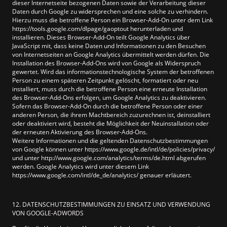
dieser Internetseite bezogenen Daten sowie der Verarbeitung dieser
Daten durch Google zu widersprechen und eine solche zu verhindern.
Hierzu muss die betroffene Person ein Browser-Add-On unter dem Link
https://tools.google.com/dlpage/gaoptout herunterladen und
installieren. Dieses Browser-Add-On teilt Google Analytics über
JavaScript mit, dass keine Daten und Informationen zu den Besuchen
von Internetseiten an Google Analytics übermittelt werden dürfen. Die
Installation des Browser-Add-Ons wird von Google als Widerspruch
gewertet. Wird das informationstechnologische System der betroffenen
Person zu einem späteren Zeitpunkt gelöscht, formatiert oder neu
installiert, muss durch die betroffene Person eine erneute Installation
des Browser-Add-Ons erfolgen, um Google Analytics zu deaktivieren.
Sofern das Browser-Add-On durch die betroffene Person oder einer
anderen Person, die ihrem Machtbereich zuzurechnen ist, deinstalliert
oder deaktiviert wird, besteht die Möglichkeit der Neuinstallation oder
der erneuten Aktivierung des Browser-Add-Ons.
Weitere Informationen und die geltenden Datenschutzbestimmungen
von Google können unter https://www.google.de/intl/de/policies/privacy/
und unter http://www.google.com/analytics/terms/de.html abgerufen
werden. Google Analytics wird unter diesem Link
https://www.google.com/intl/de_de/analytics/ genauer erläutert.
12. DATENSCHUTZBESTIMMUNGEN ZU EINSATZ UND VERWENDUNG
VON GOOGLE-ADWORDS