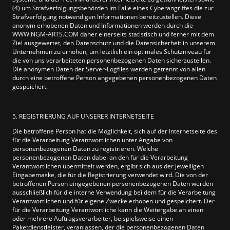
(4) um Strafverfolgungsbehörden im Falle eines Cyberangriffes die zur
Strafverfolgung notwendigen Informationen bereitzustellen. Diese
anonym erhobenen Daten und Informationen werden durch die
WWW.NGM-ARTS.COM daher einerseits statistisch und ferner mit dem
Ziel ausgewertet, den Datenschutz und die Datensicherheit in unserem
Unternehmen zu erhöhen, um letztlich ein optimales Schutzniveau für
die von uns verarbeiteten personenbezogenen Daten sicherzustellen.
Die anonymen Daten der Server-Logfiles werden getrennt von allen
durch eine betroffene Person angegebenen personenbezogenen Daten
gespeichert.
5. REGISTRIERUNG AUF UNSERER INTERNETSEITE
Die betroffene Person hat die Möglichkeit, sich auf der Internetseite des
für die Verarbeitung Verantwortlichen unter Angabe von
personenbezogenen Daten zu registrieren. Welche
personenbezogenen Daten dabei an den für die Verarbeitung
Verantwortlichen übermittelt werden, ergibt sich aus der jeweiligen
Eingabemaske, die für die Registrierung verwendet wird. Die von der
betroffenen Person eingegebenen personenbezogenen Daten werden
ausschließlich für die interne Verwendung bei dem für die Verarbeitung
Verantwortlichen und für eigene Zwecke erhoben und gespeichert. Der
für die Verarbeitung Verantwortliche kann die Weitergabe an einen
oder mehrere Auftragsverarbeiter, beispielsweise einen
Paketdienstleister, veranlassen, der die personenbezogenen Daten