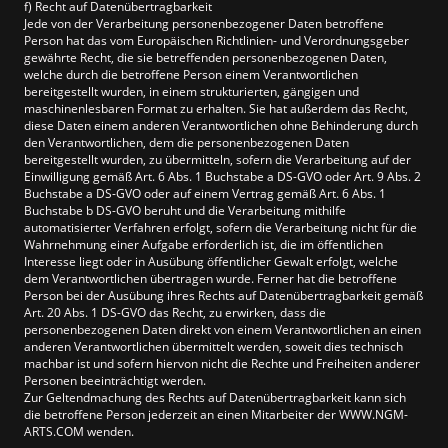
f) Recht auf Datenübertragbarkeit
Jede von der Verarbeitung personenbezogener Daten betroffene
Person hat das vom Europäischen Richtlinien- und Verordnungsgeber
gewährte Recht, die sie betreffenden personenbezogenen Daten,
welche durch die betroffene Person einem Verantwortlichen
bereitgestellt wurden, in einem strukturierten, gängigen und
maschinenlesbaren Format zu erhalten. Sie hat außerdem das Recht,
diese Daten einem anderen Verantwortlichen ohne Behinderung durch
den Verantwortlichen, dem die personenbezogenen Daten
bereitgestellt wurden, zu übermitteln, sofern die Verarbeitung auf der
Einwilligung gemäß Art. 6 Abs. 1 Buchstabe a DS-GVO oder Art. 9 Abs. 2
Buchstabe a DS-GVO oder auf einem Vertrag gemäß Art. 6 Abs. 1
Buchstabe b DS-GVO beruht und die Verarbeitung mithilfe
automatisierter Verfahren erfolgt, sofern die Verarbeitung nicht für die
Wahrnehmung einer Aufgabe erforderlich ist, die im öffentlichen
Interesse liegt oder in Ausübung öffentlicher Gewalt erfolgt, welche
dem Verantwortlichen übertragen wurde. Ferner hat die betroffene
Person bei der Ausübung ihres Rechts auf Datenübertragbarkeit gemäß
Art. 20 Abs. 1 DS-GVO das Recht, zu erwirken, dass die
personenbezogenen Daten direkt von einem Verantwortlichen an einen
anderen Verantwortlichen übermittelt werden, soweit dies technisch
machbar ist und sofern hiervon nicht die Rechte und Freiheiten anderer
Personen beeinträchtigt werden.
Zur Geltendmachung des Rechts auf Datenübertragbarkeit kann sich
die betroffene Person jederzeit an einen Mitarbeiter der WWW.NGM-
ARTS.COM wenden.