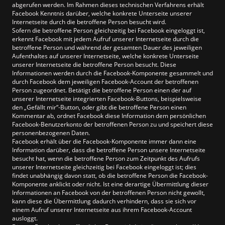
abgerufen werden. Im Rahmen dieses technischen Verfahrens erhält
Facebook Kenntnis darüber, welche konkrete Unterseite unserer
Internetseite durch die betroffene Person besucht wird.
Sofern die betroffene Person gleichzeitig bei Facebook eingeloggt ist,
erkennt Facebook mit jedem Aufruf unserer Internetseite durch die
betroffene Person und während der gesamten Dauer des jeweiligen
Aufenthaltes auf unserer Internetseite, welche konkrete Unterseite
unserer Internetseite die betroffene Person besucht. Diese
Informationen werden durch die Facebook-Komponente gesammelt und
durch Facebook dem jeweiligen Facebook-Account der betroffenen
Person zugeordnet. Betätigt die betroffene Person einen der auf
unserer Internetseite integrierten Facebook-Buttons, beispielsweise
den „Gefällt mir“-Button, oder gibt die betroffene Person einen
Kommentar ab, ordnet Facebook diese Information dem persönlichen
Facebook-Benutzerkonto der betroffenen Person zu und speichert diese
personenbezogenen Daten.
Facebook erhält über die Facebook-Komponente immer dann eine
Information darüber, dass die betroffene Person unsere Internetseite
besucht hat, wenn die betroffene Person zum Zeitpunkt des Aufrufs
unserer Internetseite gleichzeitig bei Facebook eingeloggt ist; dies
findet unabhängig davon statt, ob die betroffene Person die Facebook-
Komponente anklickt oder nicht. Ist eine derartige Übermittlung dieser
Informationen an Facebook von der betroffenen Person nicht gewollt,
kann diese die Übermittlung dadurch verhindern, dass sie sich vor
einem Aufruf unserer Internetseite aus ihrem Facebook-Account
ausloggt.