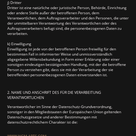
j) Dritter
Dritter ist eine natürliche oder juristische Person, Behörde, Einrichtung
oder andere Stelle außer der betroffenen Person, dem
Verantwortlichen, dem Auftragsverarbeiter und den Personen, die unter
der unmittelbaren Verantwortung des Verantwortlichen oder des
Auftragsverarbeiters befugt sind, die personenbezogenen Daten zu
verarbeiten.
k) Einwilligung
Einwilligung ist jede von der betroffenen Person freiwillig für den
bestimmten Fall in informierter Weise und unmissverständlich
abgegebene Willensbekundung in Form einer Erklärung oder einer
sonstigen eindeutigen bestätigenden Handlung, mit der die betroffene
Person zu verstehen gibt, dass sie mit der Verarbeitung der sie
betreffenden personenbezogenen Daten einverstanden ist.
2. NAME UND ANSCHRIFT DES FÜR DIE VERARBEITUNG
VERANTWORTLICHEN
Verantwortlicher im Sinne der Datenschutz-Grundverordnung,
sonstiger in den Mitgliedstaaten der Europäischen Union geltenden
Datenschutzgesetze und anderer Bestimmungen mit
datenschutzrechtlichem Charakter ist die: