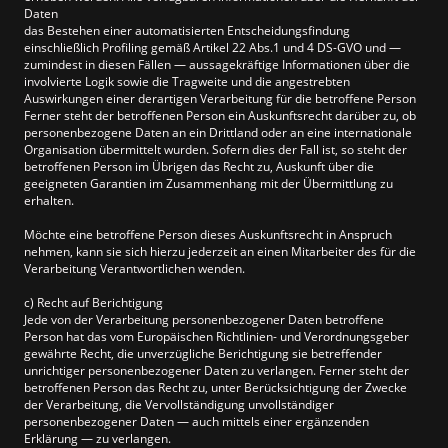
Daten
das Bestehen einer automatisierten Entscheidungsfindung
einschließlich Profiling gemäß Artikel 22 Abs.1 und 4 DS-GVO und —
zumindest in diesen Fällen — aussagekräftige Informationen über die
involvierte Logik sowie die Tragweite und die angestrebten
Auswirkungen einer derartigen Verarbeitung für die betroffene Person
Ferner steht der betroffenen Person ein Auskunftsrecht darüber zu, ob
personenbezogene Daten an ein Drittland oder an eine internationale
Organisation übermittelt wurden. Sofern dies der Fall ist, so steht der
betroffenen Person im Übrigen das Recht zu, Auskunft über die
geeigneten Garantien im Zusammenhang mit der Übermittlung zu
erhalten.
Möchte eine betroffene Person dieses Auskunftsrecht in Anspruch
nehmen, kann sie sich hierzu jederzeit an einen Mitarbeiter des für die
Verarbeitung Verantwortlichen wenden.
c) Recht auf Berichtigung
Jede von der Verarbeitung personenbezogener Daten betroffene
Person hat das vom Europäischen Richtlinien- und Verordnungsgeber
gewährte Recht, die unverzügliche Berichtigung sie betreffender
unrichtiger personenbezogener Daten zu verlangen. Ferner steht der
betroffenen Person das Recht zu, unter Berücksichtigung der Zwecke
der Verarbeitung, die Vervollständigung unvollständiger
personenbezogener Daten — auch mittels einer ergänzenden
Erklärung — zu verlangen.