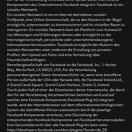
Komponenten des Unternehmens Facebook integriert. Facebook ist ein
soziales Netzwerk.
Ein soziales Netzwerk ist ein im Internet betriebener sozialer
Treffpunkt, eine Online-Gemeinschaft, die es den Nutzern in der Regel
ermöglicht, untereinander zu kommunizieren und im virtuellen Raum zu
interagieren. Ein soziales Netzwerk kann als Plattform zum Austausch
von Meinungen und Erfahrungen dienen oder ermöglicht es der
Internetgemeinschaft, persönliche oder unternehmensbezogene
Informationen bereitzustellen. Facebook ermöglicht den Nutzern des
sozialen Netzwerkes unter anderem die Erstellung von privaten
Profilen, den Upload von Fotos und eine Vernetzung über
Freundschaftsanfragen.
Betreibergesellschaft von Facebook ist die Facebook, Inc., 1 Hacker
Way, Menlo Park, CA 94025, USA. Für die Verarbeitung
personenbezogener Daten Verantwortlicher ist, wenn eine betroffene
Person außerhalb der USA oder Kanada lebt, die Facebook Ireland Ltd.,
4 Grand Canal Square, Grand Canal Harbour, Dublin 2, Ireland.
Durch jeden Aufruf einer der Einzelseiten dieser Internetseite, die durch
den für die Verarbeitung Verantwortlichen betrieben wird und auf
welcher eine Facebook-Komponente (Facebook-Plug-In) integriert
wurde, wird der Internetbrowser auf dem informationstechnologischen
System der betroffenen Person automatisch durch die jeweilige
Facebook-Komponente veranlasst, eine Darstellung der
entsprechenden Facebook-Komponente von Facebook herunterzuladen.
Eine Gesamtübersicht über alle Facebook-Plug-Ins kann unter
https://developers.facebook.com/docs/plugins/?locale=de_DE