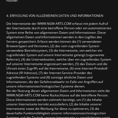
nutzbar.
4. ERFASSUNG VON ALLGEMEINEN DATEN UND INFORMATIONEN
Die Internetseite der WWW.NGM-ARTS.COM erfasst mit jedem Aufruf
der Internetseite durch eine betroffene Person oder ein automatisiertes
System eine Reihe von allgemeinen Daten und Informationen. Diese
allgemeinen Daten und Informationen werden in den Logfiles des
Servers gespeichert. Erfasst werden können die (1) verwendeten
Browsertypen und Versionen, (2) das vom zugreifenden System
verwendete Betriebssystem, (3) die Internetseite, von welcher ein
zugreifendes System auf unsere Internetseite gelangt (sogenannte
Referrer), (4) die Unterwebseiten, welche über ein zugreifendes System
auf unserer Internetseite angesteuert werden, (5) das Datum und die
Uhrzeit eines Zugriffs auf die Internetseite, (6) eine Internet-Protokoll-
Adresse (IP-Adresse), (7) der Internet-Service-Provider des
zugreifenden Systems und (8) sonstige ähnliche Daten und
Informationen, die der Gefahrenabwehr im Falle von Angriffen auf
unsere informationstechnologischen Systeme dienen.
Bei der Nutzung dieser allgemeinen Daten und Informationen zieht die
WWW.NGM-ARTS.COM keine Rückschlüsse auf die betroffene Person.
Diese Informationen werden vielmehr benötigt, um (1) die Inhalte
unserer Internetseite korrekt auszuliefern, (2) die Inhalte unserer
Internetseite sowie die Werbung für diese zu optimieren, (3) die
dauerhafte Funktionsfähigkeit unserer informationstechnologischen
Systeme und der Technik unserer Internetseite zu gewährleisten sowie