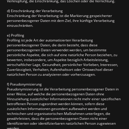
Verknüpfung, die Einschränkung, das Löschen oder die Vernichtung.
d) Einschränkung der Verarbeitung
Einschränkung der Verarbeitung ist die Markierung gespeicherter
personenbezogener Daten mit dem Ziel, ihre künftige Verarbeitung
einzuschränken.
e) Profiling
Profiling ist jede Art der automatisierten Verarbeitung
personenbezogener Daten, die darin besteht, dass diese
personenbezogenen Daten verwendet werden, um bestimmte
persönliche Aspekte, die sich auf eine natürliche Person beziehen, zu
bewerten, insbesondere, um Aspekte bezüglich Arbeitsleistung,
wirtschaftlicher Lage, Gesundheit, persönlicher Vorlieben, Interessen,
Zuverlässigkeit, Verhalten, Aufenthaltsort oder Ortswechsel dieser
natürlichen Person zu analysieren oder vorherzusagen.
f) Pseudonymisierung
Pseudonymisierung ist die Verarbeitung personenbezogener Daten in
einer Weise, auf welche die personenbezogenen Daten ohne
Hinzuziehung zusätzlicher Informationen nicht mehr einer spezifischen
betroffenen Person zugeordnet werden können, sofern diese
zusätzlichen Informationen gesondert aufbewahrt werden und
technischen und organisatorischen Maßnahmen unterliegen, die
gewährleisten, dass die personenbezogenen Daten nicht einer
identifizierten oder identifizierbaren natürlichen Person zugewiesen
werden.