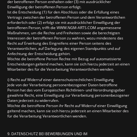
der betroffenen Person enthalten oder (3) mit ausdrücklicher
Einwilligung der betroffenen Person erfolgt.
Ist die Entscheidung (1) für den Abschluss oder die Erfüllung eines
Vertrags zwischen der betroffenen Person und dem Verantwortlichen
erforderlich oder (2) erfolgt sie mit ausdrücklicher Einwilligung der
betroffenen Person, trifft die WWW.NGM-ARTS.COM angemessene
Maßnahmen, um die Rechte und Freiheiten sowie die berechtigten
Interessen der betroffenen Person zu wahren, wozu mindestens das
Recht auf Erwirkung des Eingreifens einer Person seitens des
Verantwortlichen, auf Darlegung des eigenen Standpunkts und auf
Anfechtung der Entscheidung gehört.
Möchte die betroffene Person Rechte mit Bezug auf automatisierte
Entscheidungen geltend machen, kann sie sich hierzu jederzeit an einen
Mitarbeiter des für die Verarbeitung Verantwortlichen wenden.
i) Recht auf Widerruf einer datenschutzrechtlichen Einwilligung
Jede von der Verarbeitung personenbezogener Daten betroffene
Person hat das vom Europäischen Richtlinien- und Verordnungsgeber
gewährte Recht, eine Einwilligung zur Verarbeitung personenbezogener
Daten jederzeit zu widerrufen.
Möchte die betroffene Person ihr Recht auf Widerruf einer Einwilligung
geltend machen, kann sie sich hierzu jederzeit an einen Mitarbeiter des
für die Verarbeitung Verantwortlichen wenden.
9. DATENSCHUTZ BEI BEWERBUNGEN UND IM