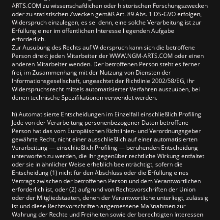
ARTS.COM zu wissenschaftlichen oder historischen Forschungszwecken
oder zu statistischen Zwecken gemäß Art. 89 Abs. 1 DS-GVO erfolgen,
Widerspruch einzulegen, es sei denn, eine solche Verarbeitung ist zur
Erfüllung einer im öffentlichen Interesse liegenden Aufgabe
erforderlich.
Zur Ausübung des Rechts auf Widerspruch kann sich die betroffene
Person direkt jeden Mitarbeiter der WWW.NGM-ARTS.COM oder einen
anderen Mitarbeiter wenden. Der betroffenen Person steht es ferner
frei, im Zusammenhang mit der Nutzung von Diensten der
Informationsgesellschaft, ungeachtet der Richtlinie 2002/58/EG, ihr
Widerspruchsrecht mittels automatisierter Verfahren auszuüben, bei
denen technische Spezifikationen verwendet werden.
h) Automatisierte Entscheidungen im Einzelfall einschließlich Profiling
Jede von der Verarbeitung personenbezogener Daten betroffene
Person hat das vom Europäischen Richtlinien- und Verordnungsgeber
gewährte Recht, nicht einer ausschließlich auf einer automatisierten
Verarbeitung — einschließlich Profiling — beruhenden Entscheidung
unterworfen zu werden, die ihr gegenüber rechtliche Wirkung entfaltet
oder sie in ähnlicher Weise erheblich beeinträchtigt, sofern die
Entscheidung (1) nicht für den Abschluss oder die Erfüllung eines
Vertrags zwischen der betroffenen Person und dem Verantwortlichen
erforderlich ist, oder (2) aufgrund von Rechtsvorschriften der Union
oder der Mitgliedstaaten, denen der Verantwortliche unterliegt, zulässig
ist und diese Rechtsvorschriften angemessene Maßnahmen zur
Wahrung der Rechte und Freiheiten sowie der berechtigten Interessen