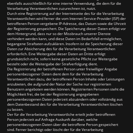
ebenfalls ausschließlich für eine interne Verwendung, die dem für die
Verarbeitung Verantwortlichen zuzurechnen ist, nutzt.
Durch eine Registrierung auf der Internetseite des für die Verarbeitung
Verantwortlichen wird ferner die vom Internet-Service-Provider (ISP) der
betroffenen Person vergebene IP-Adresse, das Datum sowie die Uhrzeit
der Registrierung gespeichert. Die Speicherung dieser Daten erfolgt vor
dem Hintergrund, dass nur so der Missbrauch unserer Dienste
verhindert werden kann, und diese Daten im Bedarfsfall ermöglichen,
begangene Straftaten aufzuklären. Insofern ist die Speicherung dieser
Daten zur Absicherung des für die Verarbeitung Verantwortlichen
erforderlich. Eine Weitergabe dieser Daten an Dritte erfolgt
grundsätzlich nicht, sofern keine gesetzliche Pflicht zur Weitergabe
besteht oder die Weitergabe der Strafverfolgung dient.
Die Registrierung der betroffenen Person unter freiwilliger Angabe
personenbezogener Daten dient dem für die Verarbeitung
Verantwortlichen dazu, der betroffenen Person Inhalte oder Leistungen
anzubieten, die aufgrund der Natur der Sache nur registrierten
Benutzern angeboten werden können. Registrierten Personen steht die
Möglichkeit frei, die bei der Registrierung angegebenen
personenbezogenen Daten jederzeit abzuändern oder vollständig aus
dem Datenbestand des für die Verarbeitung Verantwortlichen löschen
zu lassen.
Der für die Verarbeitung Verantwortliche erteilt jeder betroffenen
Person jederzeit auf Anfrage Auskunft darüber, welche
personenbezogenen Daten über die betroffene Person gespeichert
sind. Ferner berichtigt oder löscht der für die Verarbeitung