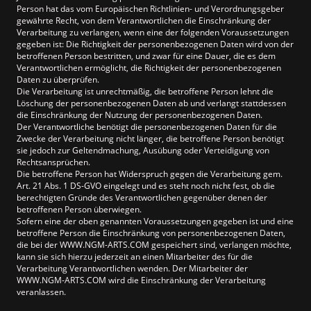
Person hat das vom Europäischen Richtlinien- und Verordnungsgeber
gewährte Recht, von dem Verantwortlichen die Einschränkung der
Verarbeitung zu verlangen, wenn eine der folgenden Voraussetzungen
gegeben ist: Die Richtigkeit der personenbezogenen Daten wird von der
betroffenen Person bestritten, und zwar für eine Dauer, die es dem
Verantwortlichen ermöglicht, die Richtigkeit der personenbezogenen
Daten zu überprüfen.
Die Verarbeitung ist unrechtmäßig, die betroffene Person lehnt die
Löschung der personenbezogenen Daten ab und verlangt stattdessen
die Einschränkung der Nutzung der personenbezogenen Daten.
Der Verantwortliche benötigt die personenbezogenen Daten für die
Zwecke der Verarbeitung nicht länger, die betroffene Person benötigt
sie jedoch zur Geltendmachung, Ausübung oder Verteidigung von
Rechtsansprüchen.
Die betroffene Person hat Widerspruch gegen die Verarbeitung gem.
Art. 21 Abs. 1 DS-GVO eingelegt und es steht noch nicht fest, ob die
berechtigten Gründe des Verantwortlichen gegenüber denen der
betroffenen Person überwiegen.
Sofern eine der oben genannten Voraussetzungen gegeben ist und eine
betroffene Person die Einschränkung von personenbezogenen Daten,
die bei der WWW.NGM-ARTS.COM gespeichert sind, verlangen möchte,
kann sie sich hierzu jederzeit an einen Mitarbeiter des für die
Verarbeitung Verantwortlichen wenden. Der Mitarbeiter der
WWW.NGM-ARTS.COM wird die Einschränkung der Verarbeitung
veranlassen.