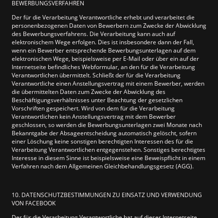
BEWERBUNGSVERFAHREN
Der für die Verarbeitung Verantwortliche erhebt und verarbeitet die
personenbezogenen Daten von Bewerbern zum Zwecke der Abwicklung
des Bewerbungsverfahrens. Die Verarbeitung kann auch auf
elektronischem Wege erfolgen. Dies ist insbesondere dann der Fall,
wenn ein Bewerber entsprechende Bewerbungsunterlagen auf dem
elektronischen Wege, beispielsweise per E-Mail oder über ein auf der
Internetseite befindliches Webformular, an den für die Verarbeitung
Verantwortlichen übermittelt. Schließt der für die Verarbeitung
Verantwortliche einen Anstellungsvertrag mit einem Bewerber, werden
die übermittelten Daten zum Zwecke der Abwicklung des
Beschäftigungsverhältnisses unter Beachtung der gesetzlichen
Vorschriften gespeichert. Wird von dem für die Verarbeitung
Verantwortlichen kein Anstellungsvertrag mit dem Bewerber
geschlossen, so werden die Bewerbungsunterlagen zwei Monate nach
Bekanntgabe der Absageentscheidung automatisch gelöscht, sofern
einer Löschung keine sonstigen berechtigten Interessen des für die
Verarbeitung Verantwortlichen entgegenstehen. Sonstiges berechtigtes
Interesse in diesem Sinne ist beispielsweise eine Beweispflicht in einem
Verfahren nach dem Allgemeinen Gleichbehandlungsgesetz (AGG).
10. DATENSCHUTZBESTIMMUNGEN ZU EINSATZ UND VERWENDUNG
VON FACEBOOK
Der für die Verarbeitung Verantwortliche hat auf dieser Internetseite