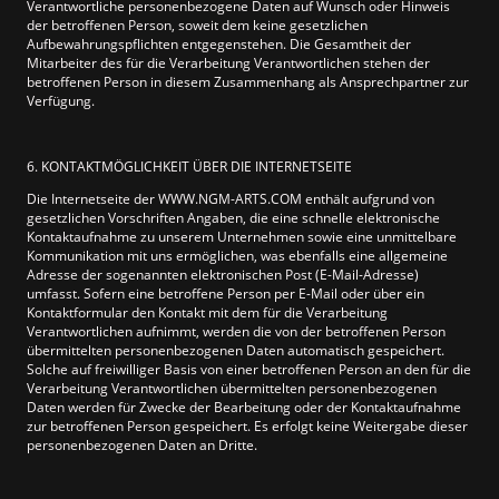
Verantwortliche personenbezogene Daten auf Wunsch oder Hinweis
der betroffenen Person, soweit dem keine gesetzlichen
Aufbewahrungspflichten entgegenstehen. Die Gesamtheit der
Mitarbeiter des für die Verarbeitung Verantwortlichen stehen der
betroffenen Person in diesem Zusammenhang als Ansprechpartner zur
Verfügung.
6. KONTAKTMÖGLICHKEIT ÜBER DIE INTERNETSEITE
Die Internetseite der WWW.NGM-ARTS.COM enthält aufgrund von
gesetzlichen Vorschriften Angaben, die eine schnelle elektronische
Kontaktaufnahme zu unserem Unternehmen sowie eine unmittelbare
Kommunikation mit uns ermöglichen, was ebenfalls eine allgemeine
Adresse der sogenannten elektronischen Post (E-Mail-Adresse)
umfasst. Sofern eine betroffene Person per E-Mail oder über ein
Kontaktformular den Kontakt mit dem für die Verarbeitung
Verantwortlichen aufnimmt, werden die von der betroffenen Person
übermittelten personenbezogenen Daten automatisch gespeichert.
Solche auf freiwilliger Basis von einer betroffenen Person an den für die
Verarbeitung Verantwortlichen übermittelten personenbezogenen
Daten werden für Zwecke der Bearbeitung oder der Kontaktaufnahme
zur betroffenen Person gespeichert. Es erfolgt keine Weitergabe dieser
personenbezogenen Daten an Dritte.