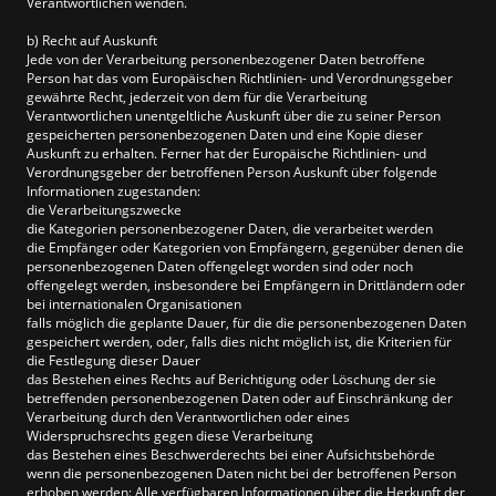
Verantwortlichen wenden.
b) Recht auf Auskunft
Jede von der Verarbeitung personenbezogener Daten betroffene
Person hat das vom Europäischen Richtlinien- und Verordnungsgeber
gewährte Recht, jederzeit von dem für die Verarbeitung
Verantwortlichen unentgeltliche Auskunft über die zu seiner Person
gespeicherten personenbezogenen Daten und eine Kopie dieser
Auskunft zu erhalten. Ferner hat der Europäische Richtlinien- und
Verordnungsgeber der betroffenen Person Auskunft über folgende
Informationen zugestanden:
die Verarbeitungszwecke
die Kategorien personenbezogener Daten, die verarbeitet werden
die Empfänger oder Kategorien von Empfängern, gegenüber denen die
personenbezogenen Daten offengelegt worden sind oder noch
offengelegt werden, insbesondere bei Empfängern in Drittländern oder
bei internationalen Organisationen
falls möglich die geplante Dauer, für die die personenbezogenen Daten
gespeichert werden, oder, falls dies nicht möglich ist, die Kriterien für
die Festlegung dieser Dauer
das Bestehen eines Rechts auf Berichtigung oder Löschung der sie
betreffenden personenbezogenen Daten oder auf Einschränkung der
Verarbeitung durch den Verantwortlichen oder eines
Widerspruchsrechts gegen diese Verarbeitung
das Bestehen eines Beschwerderechts bei einer Aufsichtsbehörde
wenn die personenbezogenen Daten nicht bei der betroffenen Person
erhoben werden: Alle verfügbaren Informationen über die Herkunft der