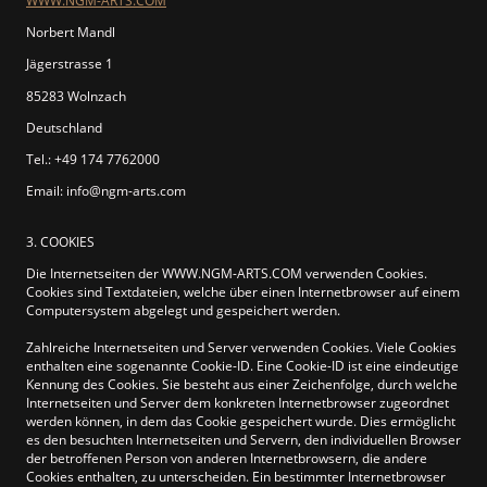
WWW.NGM-ARTS.COM
Norbert Mandl
Jägerstrasse 1
85283 Wolnzach
Deutschland
Tel.: +49 174 7762000
Email: info@ngm-arts.com
3. COOKIES
Die Internetseiten der WWW.NGM-ARTS.COM verwenden Cookies.
Cookies sind Textdateien, welche über einen Internetbrowser auf einem
Computersystem abgelegt und gespeichert werden.
Zahlreiche Internetseiten und Server verwenden Cookies. Viele Cookies
enthalten eine sogenannte Cookie-ID. Eine Cookie-ID ist eine eindeutige
Kennung des Cookies. Sie besteht aus einer Zeichenfolge, durch welche
Internetseiten und Server dem konkreten Internetbrowser zugeordnet
werden können, in dem das Cookie gespeichert wurde. Dies ermöglicht
es den besuchten Internetseiten und Servern, den individuellen Browser
der betroffenen Person von anderen Internetbrowsern, die andere
Cookies enthalten, zu unterscheiden. Ein bestimmter Internetbrowser