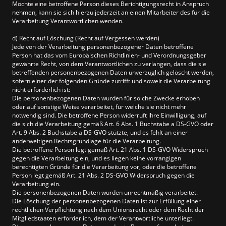
Möchte eine betroffene Person dieses Berichtigungsrecht in Anspruch
nehmen, kann sie sich hierzu jederzeit an einen Mitarbeiter des für die
Verarbeitung Verantwortlichen wenden.
d) Recht auf Löschung (Recht auf Vergessen werden)
Jede von der Verarbeitung personenbezogener Daten betroffene
Person hat das vom Europäischen Richtlinien- und Verordnungsgeber
gewährte Recht, von dem Verantwortlichen zu verlangen, dass die sie
betreffenden personenbezogenen Daten unverzüglich gelöscht werden,
sofern einer der folgenden Gründe zutrifft und soweit die Verarbeitung
nicht erforderlich ist:
Die personenbezogenen Daten wurden für solche Zwecke erhoben
oder auf sonstige Weise verarbeitet, für welche sie nicht mehr
notwendig sind. Die betroffene Person widerruft ihre Einwilligung, auf
die sich die Verarbeitung gemäß Art. 6 Abs. 1 Buchstabe a DS-GVO oder
Art. 9 Abs. 2 Buchstabe a DS-GVO stützte, und es fehlt an einer
anderweitigen Rechtsgrundlage für die Verarbeitung.
Die betroffene Person legt gemäß Art. 21 Abs. 1 DS-GVO Widerspruch
gegen die Verarbeitung ein, und es liegen keine vorrangigen
berechtigten Gründe für die Verarbeitung vor, oder die betroffene
Person legt gemäß Art. 21 Abs. 2 DS-GVO Widerspruch gegen die
Verarbeitung ein.
Die personenbezogenen Daten wurden unrechtmäßig verarbeitet.
Die Löschung der personenbezogenen Daten ist zur Erfüllung einer
rechtlichen Verpflichtung nach dem Unionsrecht oder dem Recht der
Mitgliedstaaten erforderlich, dem der Verantwortliche unterliegt.