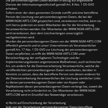
Die personenbezogenen Daten wurden in Bezug auf angebotene
Dienste der Informationsgesellschaft gemäß Art. 8 Abs. 1 DS-GVO
erhoben.
Sofern einer der oben genannten Gründe zutrifft und eine betroffene
Person die Löschung von personenbezogenen Daten, die bei der
WWW.NGM-ARTS.COM gespeichert sind, veranlassen möchte, kann sie
sich hierzu jederzeit an einen Mitarbeiter des für die Verarbeitung
Verantwortlichen wenden. Der Mitarbeiter der WWW.NGM-ARTS.COM
wird veranlassen, dass dem Löschverlangen unverzüglich
nachgekommen wird.
Wurden die personenbezogenen Daten von der WWW.NGM-ARTS.COM
öffentlich gemacht und ist unser Unternehmen als Verantwortlicher
gemäß Art. 17 Abs. 1 DS-GVO zur Löschung der personenbezogenen
Daten verpflichtet, so trifft die WWW.NGM-ARTS.COM unter
Berücksichtigung der verfügbaren Technologie und der
Implementierungskosten angemessene Maßnahmen, auch technischer
Art, um andere für die Datenverarbeitung Verantwortliche, welche die
veröffentlichten personenbezogenen Daten verarbeiten, darüber in
Kenntnis zu setzen, dass die betroffene Person von diesen anderen für
die Datenverarbeitung Verantwortlichen die Löschung sämtlicher Links
zu diesen personenbezogenen Daten oder von Kopien oder
Replikationen dieser personenbezogenen Daten verlangt hat, soweit die
Verarbeitung nicht erforderlich ist. Der Mitarbeiter der WWW.NGM-
ARTS.COM wird im Einzelfall das Notwendige veranlassen.
e) Recht auf Einschränkung der Verarbeitung
Jede von der Verarbeitung personenbezogener Daten betroffene